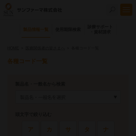
診療サポート
製品情報一覧
使用期限検索
・資材請求
HOME
医療関係者の皆さまへ
各種コード一覧
各種コード一覧
製品名・一般名から検索
頭文字で絞り込む
ア
カ
サ
タ
ナ