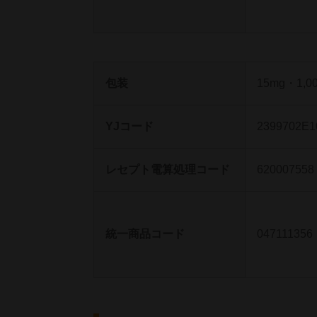
包装
15mg・1,0
YJコード
2399702E1
レセプト電算処理コード
620007558
統一商品コード
047111356