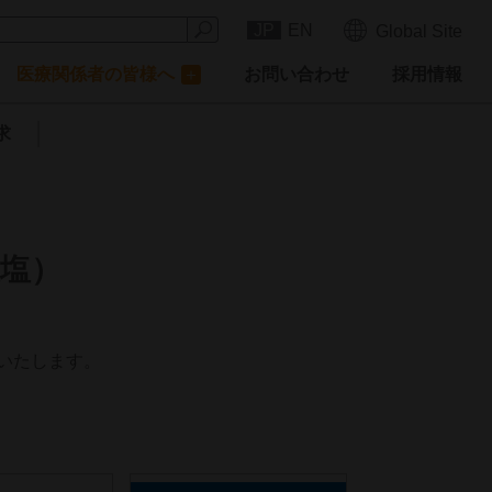
JP
EN
Global Site
医療関係者の皆様へ
お問い合わせ
採用情報
求
酸塩）
いたします。