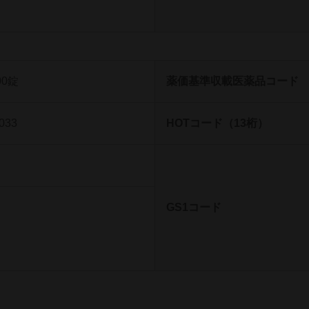
00錠
薬価基準収載医薬品コード
033
HOTコード（13桁）
GS1コード