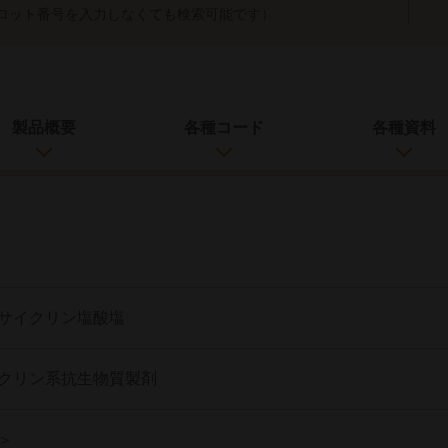
ロット番号を入力しなくても検索可能です）
製品概要
各種コード
各種資料
サイクリン塩酸塩
クリン系抗生物質製剤
＞