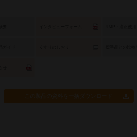
概要
インタビューフォーム
RMP・適正使
品ガイド
くすりのしおり
標準品との比較
らせ
この製品の資料を一括ダウンロード