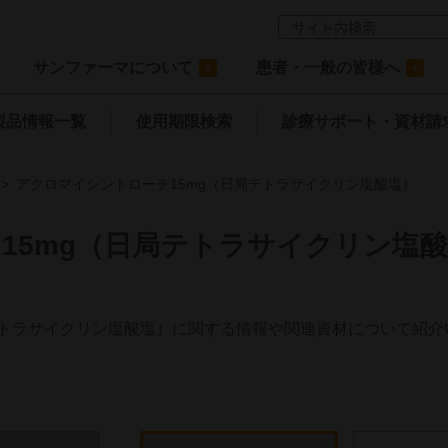
サンファーマについて
患者・一般の皆様へ
製品情報一覧
使用期限検索
診療サポート
・資材請
アクロマイシントローチ15mg（日局テトラサイクリン塩酸塩）
15mg（日局テトラサイクリン塩
テトラサイクリン塩酸塩）に関する情報や関連資材について紹介