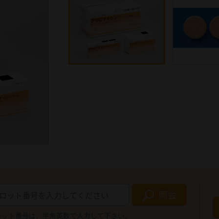
照会
ロット番号は、半角英数で入力して下さい。