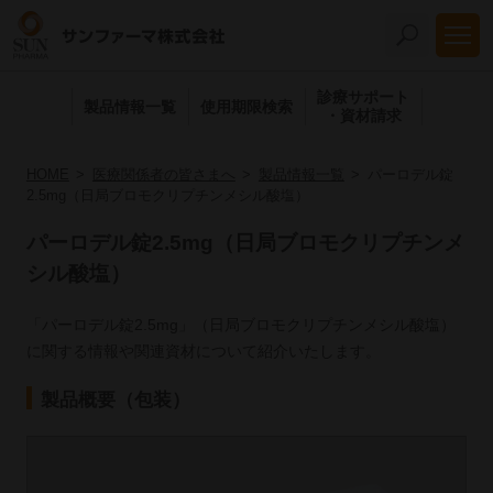
診療サポート
製品情報一覧
使用期限検索
・資材請求
HOME
医療関係者の皆さまへ
製品情報一覧
パーロデル錠
2.5mg（日局ブロモクリプチンメシル酸塩）
パーロデル錠2.5mg（日局ブロモクリプチンメ
シル酸塩）
「パーロデル錠2.5mg」（日局ブロモクリプチンメシル酸塩）
に関する情報や関連資材について紹介いたします。
製品概要（包装）