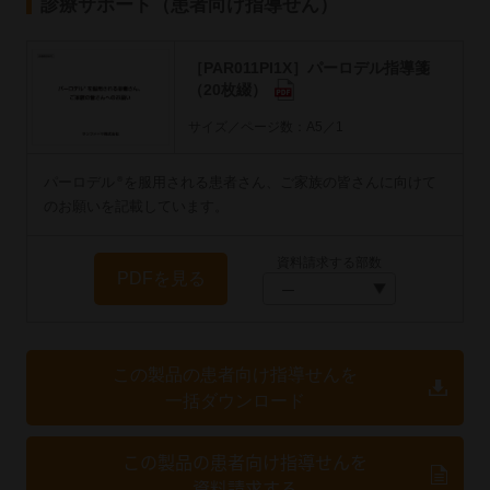
診療サポート（患者向け指導せん）
［PAR011PI1X］パーロデル指導箋
（20枚綴）
サイズ／ページ数：A5／1
パーロデル
を服用される患者さん、ご家族の皆さんに向けて
®
のお願いを記載しています。
資料請求する部数
PDFを見る
この製品の患者向け指導せんを
一括ダウンロード
この製品の患者向け指導せんを
資料請求する