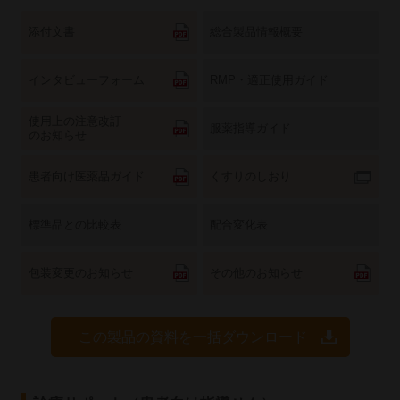
添付文書
総合製品情報概要
インタビューフォーム
RMP・適正使用ガイド
使用上の注意改訂
服薬指導ガイド
のお知らせ
患者向け医薬品ガイド
くすりのしおり
標準品との比較表
配合変化表
包装変更のお知らせ
その他のお知らせ
この製品の資料を一括ダウンロード