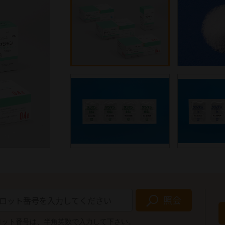
照会
ロット番号は、半角英数で入力して下さい。