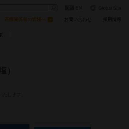
JP
EN
Global Site
医療関係者の皆様へ
お問い合わせ
採用情報
求
塩）
いたします。