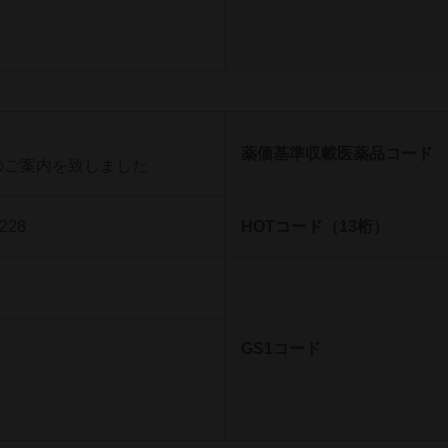
薬価基準収載医薬品コード
のご案内を致しました
228
HOTコード（13桁）
GS1コード