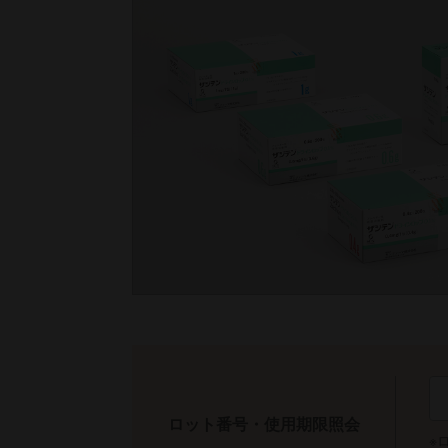
ロット番号・使用期限照会
※