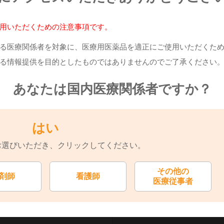
用いただくための注意事項です。
GS1コード
る医療関係者を対象に、医療用医薬品を適正にご使用いただくた
る情報提供を目的としたものではありませんのでご了承ください
あなたは国内医療関係者ですか？
薬価基準収載医薬品コード
のご案内を致しました
はい
お選びいただき、
クリックしてください。
228
HOTコード（13桁）
その他の
剤師
看護師
医療従事者
GS1コード