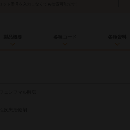
ロット番号を入力しなくても検索可能です）
製品概要
各種コード
各種資料
フェンフマル酸塩
性疾患治療剤