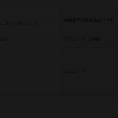
薬価基準収載医薬品コード
のご案内を致しました
228
HOTコード（13桁）
GS1コード