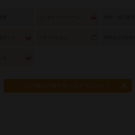
概要
インタビューフォーム
RMP・適正使
品ガイド
くすりのしおり
標準品との比較
らせ
この製品の資料を一括ダウンロード