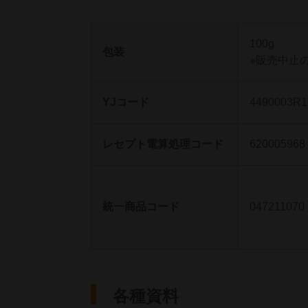
100g
包装
※販売中止
YJコード
4490003R1
レセプト電算処理コード
620005968
統一商品コード
047211070
各種資料