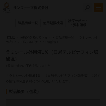
診療サポート
製品情報一覧
使用期限検索
・資材請求
HOME
医療関係者の皆さまへ
製品情報一覧
ラミシール外
用液1％（日局テルビナフィン塩酸塩）
ラミシール外用液1％（日局テルビナフィン塩
酸塩）
※販売中止のご案内を致しました
「ラミシール外用液1％」（日局テルビナフィン塩酸塩）に関す
る情報や関連資材について紹介いたします。
製品概要（包装）