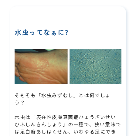
水虫ってなぁに?
そもそも「水虫みずむし」とは何でしょ
う？
水虫は「表在性皮膚真菌症ひょうざいせい
ひふしんきんしょう」の一種で、狭い意味で
は足白癬あしはくせん、いわゆる足にでき