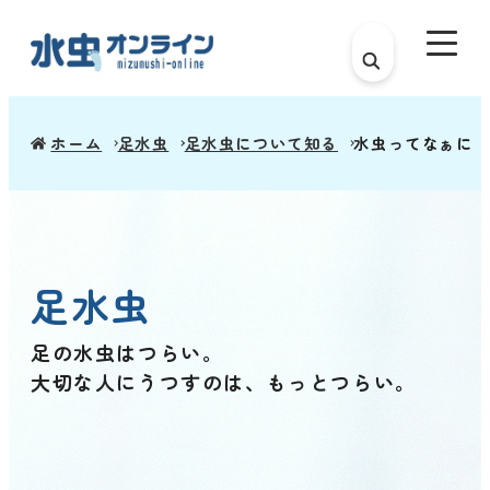
ホーム
足水虫
足水虫について知る
水虫ってなぁに?
足水虫
足の水虫はつらい。
大切な人にうつすのは、
もっとつらい。