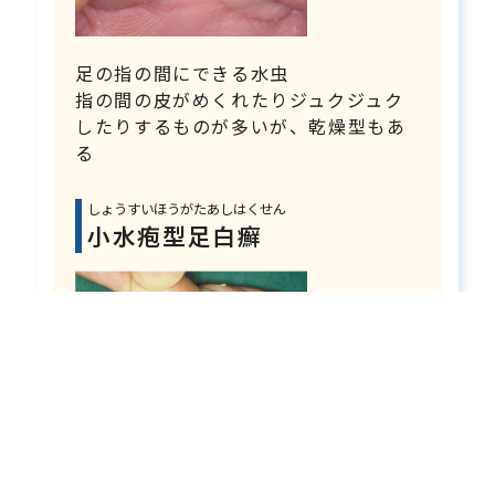
足の指の間にできる水虫
指の間の皮がめくれたりジュクジュク
したりするものが多いが、乾燥型もあ
る
しょうすいほうがたあしはくせん
小水疱型足白癬
足の裏や縁にできる水虫
小さな水ぶくれ（水疱）が特徴