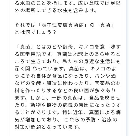
る水虫のことを指します。広い意味では足以
外の場所にできる水虫も含みます。
それでは「表在性皮膚真菌症」の「真菌」
とは何でしょう？
「真菌」とはカビや酵母、キノコを意 味す
る医学用語です。真菌は地球上のあらゆると
ころで生きており、私たちの身近な生活にも
深く関 わっています。真菌は、キノコのよ
うにそれ自体が食品になったり、パンや酒
などの発酵・醸造に関わったり、医薬品の材
料を作ったりするなどの良い面が多々あり
ます。しかし、一部の真菌は、食品を腐らせ
たり、動物や植物の病気の原因になったりす
ることがあります。特に近年、真菌による病
気が増加しており、 これらの予防・治療の
対策が問題となっています。